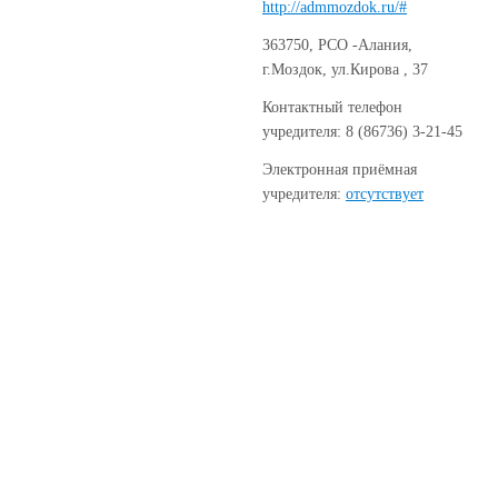
http://admmozdok.ru/#
363750, РСО -Алания,
г.Моздок, ул.Кирова , 37
Контактный телефон
учредителя: 8 (86736) 3-21-45
Электронная приёмная
учредителя:
отсутствует