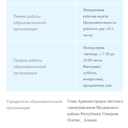
Пятидневная
Режим работы
рабочая неделя.
образовательной
Продолжительность
организации
рабочего дня -10.5
часов.
Понедельник
-пятница , с 7.30 до
График работы
18.00 часов.
образовательной
Выходные:
организации
суббота,
воскресенье,
праздничные дни.
Учредители образовательной
Глава Администрации местного
организации
самоуправления Моздокского
района Республики Северная
Осетия _ Алания