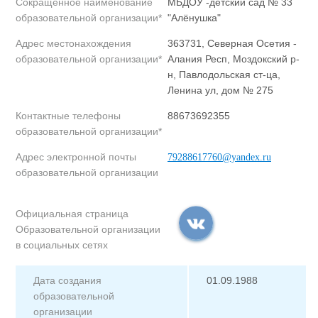
Сокращенное наименование
МБДОУ -детский сад № 33
образовательной организации*
"Алёнушка"
Адрес местонахождения
363731, Северная Осетия -
образовательной организации*
Алания Респ, Моздокский р-
н, Павлодольская ст-ца,
Ленина ул, дом № 275
Контактные телефоны
88673692355
образовательной организации*
Адрес электронной почты
79288617760@yandex.ru
образовательной организации
Официальная страница
Образовательной организации
в социальных сетях
Дата создания
01.09.1988
образовательной
организации