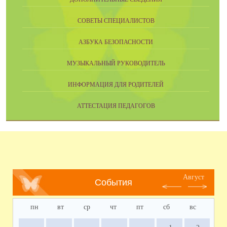
СОВЕТЫ СПЕЦИАЛИСТОВ
АЗБУКА БЕЗОПАСНОСТИ
МУЗЫКАЛЬНЫЙ РУКОВОДИТЕЛЬ
ИНФОРМАЦИЯ ДЛЯ РОДИТЕЛЕЙ
АТТЕСТАЦИЯ ПЕДАГОГОВ
Август
События
пн
вт
ср
чт
пт
сб
вс