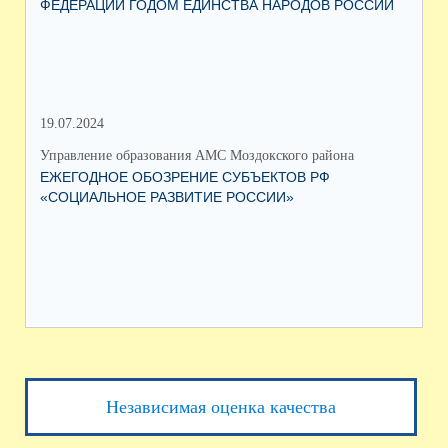
ФЕДЕРАЦИИ ГОДОМ ЕДИНСТВА НАРОДОВ РОССИИ
ОБ
19.07.2024
06.
Управление образования АМС Моздокского района
Упр
ЕЖЕГОДНОЕ ОБОЗРЕНИЕ СУБЪЕКТОВ РФ
ТО
«СОЦИАЛЬНОЕ РАЗВИТИЕ РОССИИ»
ПА
Независимая оценка качества