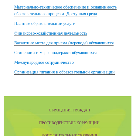
Материально-техническое обеспечение и оснащенность
образовательного процесса. Доступная среда
Платные образовательные услуги
Финансово-хозяйственная деятельность
Вакантные места для приема (перевода) обучающихся
Стипендии и меры поддержки обучающихся
Международное сотрудничество
Организация питания в образовательной организации
ОБРАЩЕНИЯ ГРАЖДАН
ПРОТИВОДЕЙСТВИЕ КОРРУПЦИИ
ДОПОЛНИТЕЛЬНЫЕ СВЕДЕНИЯ