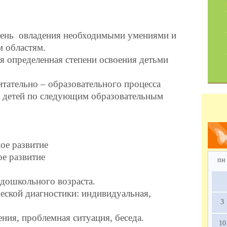
ень овладения необходимыми умениями и
 областям.
я определенная степени освоения детьми
тательно – образовательного процесса
я детей по следующим образовательным
ое развитие
ое развитие
пн
дошкольного возраста.
ской диагностики: индивидуальная,
3
ния, проблемная ситуация, беседа.
10