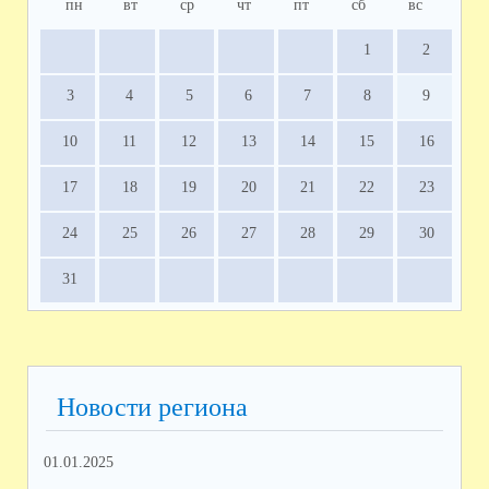
пн
вт
ср
чт
пт
сб
вс
1
2
3
4
5
6
7
8
9
10
11
12
13
14
15
16
17
18
19
20
21
22
23
24
25
26
27
28
29
30
31
Новости региона
01.01.2025
12.