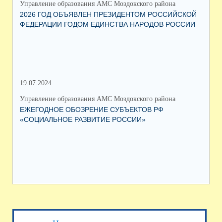
Управление образования АМС Моздокского района
Упр
2026 ГОД ОБЪЯВЛЕН ПРЕЗИДЕНТОМ РОССИЙСКОЙ
ВС
ФЕДЕРАЦИИ ГОДОМ ЕДИНСТВА НАРОДОВ РОССИИ
ОБ
19.07.2024
06.
Управление образования АМС Моздокского района
Упр
ЕЖЕГОДНОЕ ОБОЗРЕНИЕ СУБЪЕКТОВ РФ
ТО
«СОЦИАЛЬНОЕ РАЗВИТИЕ РОССИИ»
ПА