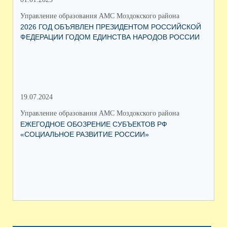
Управление образования АМС Моздокского района
Упр
2026 ГОД ОБЪЯВЛЕН ПРЕЗИДЕНТОМ РОССИЙСКОЙ
ВС
ФЕДЕРАЦИИ ГОДОМ ЕДИНСТВА НАРОДОВ РОССИИ
ОБ
19.07.2024
06.
Управление образования АМС Моздокского района
Упр
ЕЖЕГОДНОЕ ОБОЗРЕНИЕ СУБЪЕКТОВ РФ
ТО
«СОЦИАЛЬНОЕ РАЗВИТИЕ РОССИИ»
ПА