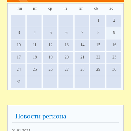
пн
вт
ср
чт
пт
сб
вс
1
2
3
4
5
6
7
8
9
10
11
12
13
14
15
16
17
18
19
20
21
22
23
24
25
26
27
28
29
30
31
Новости региона
01.01.2025
12.